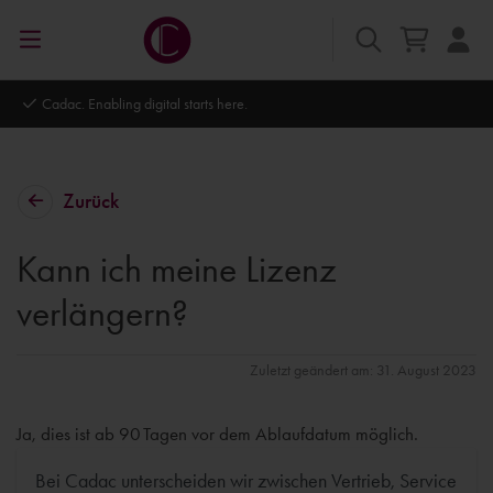
Autodesk Platinum Partner
Zurück
Kann ich meine Lizenz
verlängern?
Zuletzt geändert am: 31. August 2023
Ja, dies ist ab 90 Tagen vor dem Ablaufdatum möglich.
Bei Cadac unterscheiden wir zwischen Vertrieb, Service