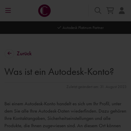
Autodesk Platinum Partner
Zurück
Was ist ein Autodesk-Konto?
Zuletzt geändert am: 31. August 2023
Bei einem Autodesk-Konto handelt es sich um Ihr Profil, unter
dem Sie alle Ihre Autodesk-Daten wiederfinden. Dazu gehören
Ihre Kontaktangaben, Sicherheitseinstellungen und alle
Produkte, die Ihnen zugewiesen sind. An diesem Ort können