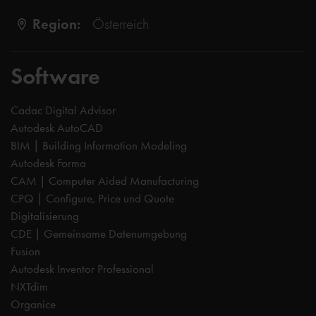
Region:
Österreich
Software
Cadac Digital Advisor
Autodesk AutoCAD
BIM | Building Information Modeling
Autodesk Forma
CAM | Computer Aided Manufacturing
CPQ | Configure, Price und Quote
Digitalisierung
CDE | Gemeinsame Datenumgebung
Fusion
Autodesk Inventor Professional
NXTdim
Organice