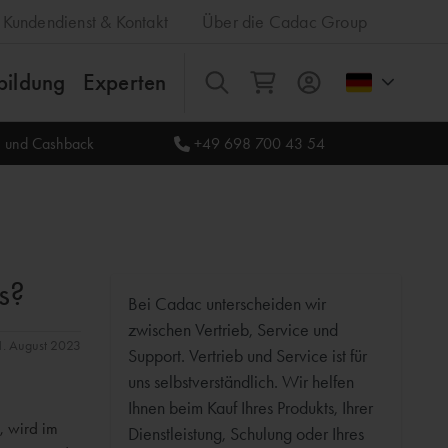
Kundendienst & Kontakt
Über die Cadac Group
bildung
Experten
Alles
le und Cashback
+49 698 700 43 54
s?
Bei Cadac unterscheiden wir
zwischen Vertrieb, Service und
31. August 2023
Support. Vertrieb und Service ist für
uns selbstverständlich. Wir helfen
Ihnen beim Kauf Ihres Produkts, Ihrer
, wird im
Dienstleistung, Schulung oder Ihres