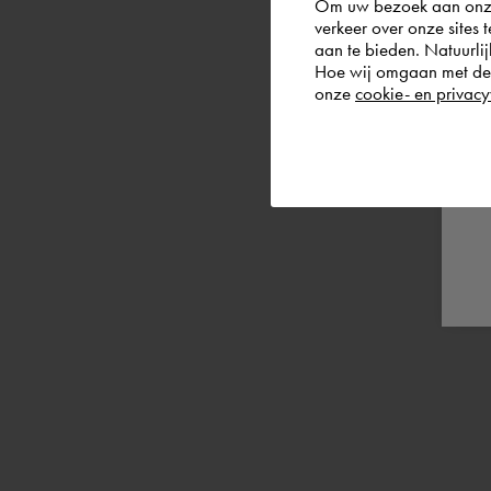
Om uw bezoek aan onze 
verkeer over onze sites 
aan te bieden. Natuurlij
Hoe wij omgaan met de g
onze
cookie- en privacy