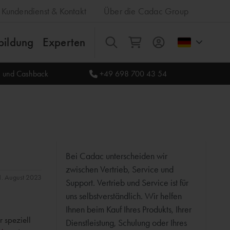
Kundendienst & Kontakt
Über die Cadac Group
bildung
Experten
Alles
le und Cashback
+49 698 700 43 54
Bei Cadac unterscheiden wir
zwischen Vertrieb, Service und
31. August 2023
Support. Vertrieb und Service ist für
uns selbstverständlich. Wir helfen
Ihnen beim Kauf Ihres Produkts, Ihrer
r speziell
Dienstleistung, Schulung oder Ihres