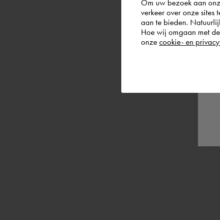
Om uw bezoek aan onze 
verkeer over onze sites 
aan te bieden. Natuurlij
Hoe wij omgaan met de g
onze
cookie- en privacy