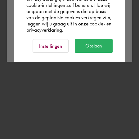
cookie-instellingen zelf beheren. Hoe wij
omgaan met de gegevens die op basis
Rest of the world
van de geplaatste cookies verkregen zijn,
leggen wij u graag uit in onze
cookie- en
privacyverklaring.
Ok
Opslaan
Instellingen