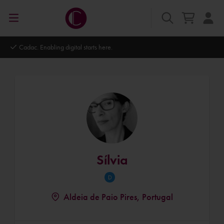
Cadac. Enabling digital starts here.
Sílvia
Aldeia de Paio Pires, Portugal