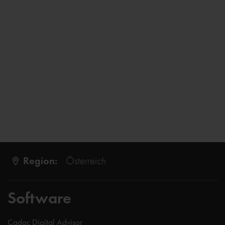
Region:
Österreich
Software
Cadac Digital Advisor