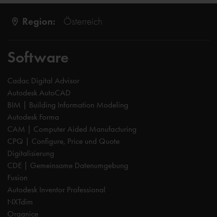
Region:
Österreich
Software
Cadac Digital Advisor
Autodesk AutoCAD
BIM | Building Information Modeling
Autodesk Forma
CAM | Computer Aided Manufacturing
CPQ | Configure, Price und Quote
Digitalisierung
CDE | Gemeinsame Datenumgebung
Fusion
Autodesk Inventor Professional
NXTdim
Organice