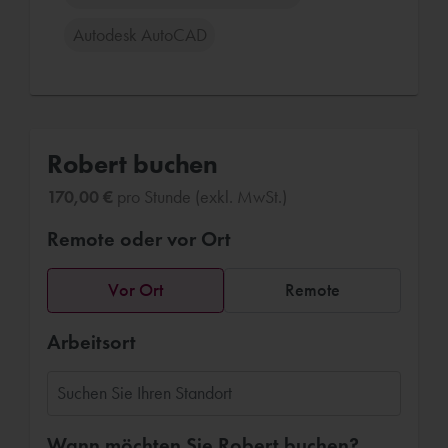
Autodesk AutoCAD
Robert buchen
170,00 €
pro Stunde (exkl. MwSt.)
Remote oder vor Ort
Vor Ort
Remote
Arbeitsort
Wann möchten Sie Robert buchen?