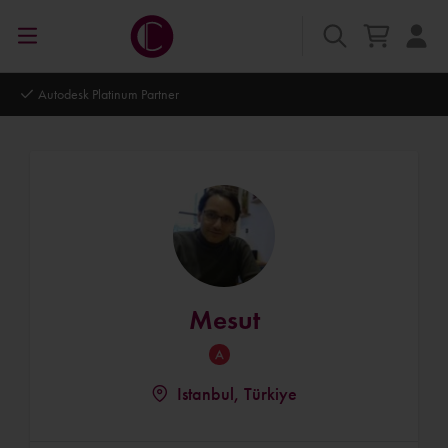
Autodesk Platinum Partner
Mesut
Istanbul, Türkiye