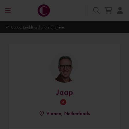
Autodesk Platinum Partner
Jaap
Vianen, Netherlands