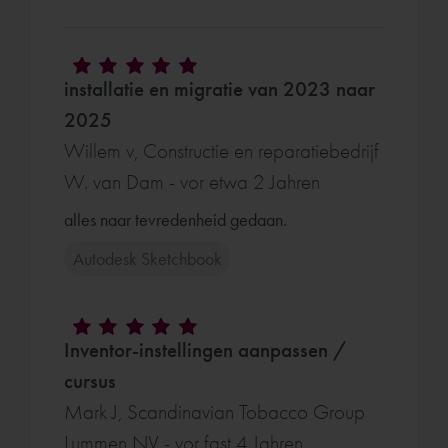
installatie en migratie van 2023 naar
2025
Willem v, Constructie en reparatiebedrijf
W. van Dam - vor etwa 2 Jahren
alles naar tevredenheid gedaan.
Autodesk Sketchbook
Inventor-instellingen aanpassen /
cursus
Mark J, Scandinavian Tobacco Group
Lummen NV - vor fast 4 Jahren