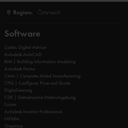
Region:
Österreich
Software
Cadac Digital Advisor
Autodesk AutoCAD
BIM | Building Information Modeling
Autodesk Forma
CAM | Computer Aided Manufacturing
CPQ | Configure, Price und Quote
Digitalisierung
CDE | Gemeinsame Datenumgebung
Fusion
Autodesk Inventor Professional
NXTdim
Organice