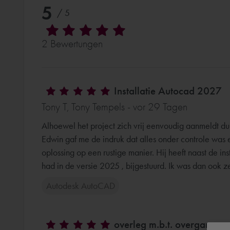
5
/ 5
2 Bewertungen
Installatie Autocad 2027
Tony T, Tony Tempels - vor 29 Tagen
Alhoewel het project zich vrij eenvoudig aanmeldt dui
Edwin gaf me de indruk dat alles onder controle was
oplossing op een rustige manier. Hij heeft naast de in
had in de versie 2025 , bijgestuurd. Ik was dan ook z
Autodesk AutoCAD
overleg m.b.t. overgang na