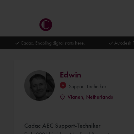
Cadac. Enabling digital starts here.
Autodesk P
Edwin
Support-Techniker
Vianen, Netherlands
Cadac AEC Support-Techniker