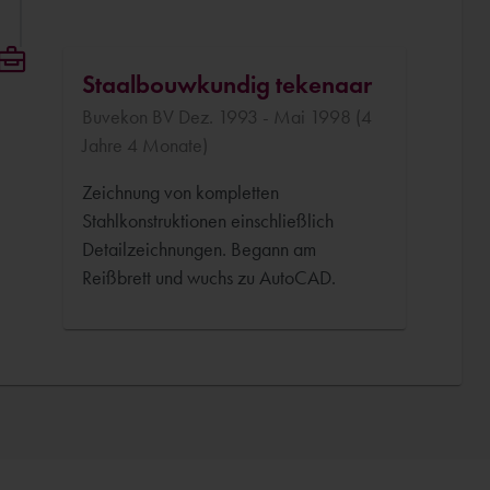
Staalbouwkundig tekenaar
Buvekon BV Dez. 1993 - Mai 1998 (4
Jahre 4 Monate)
Zeichnung von kompletten
Stahlkonstruktionen einschließlich
Detailzeichnungen. Begann am
Reißbrett und wuchs zu AutoCAD.