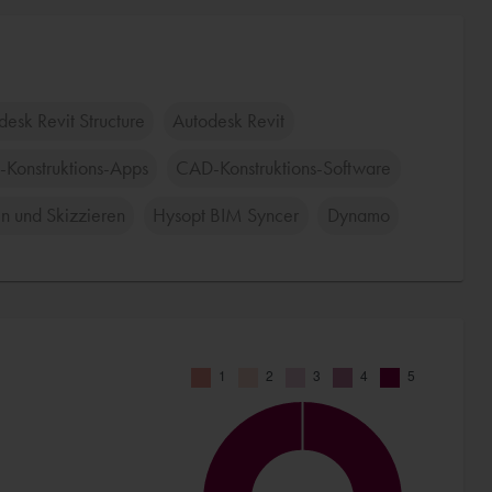
desk Revit Structure
Autodesk Revit
Konstruktions-Apps
CAD-Konstruktions-Software
n und Skizzieren
Hysopt BIM Syncer
Dynamo