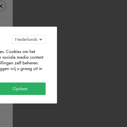
es. Cookies om het
n sociale media content
llingen zelf beheren.
gen wij u graag uit in
Opslaan