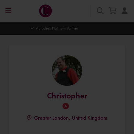
Autodesk Platinum Partner
Christopher
Greater London, United Kingdom