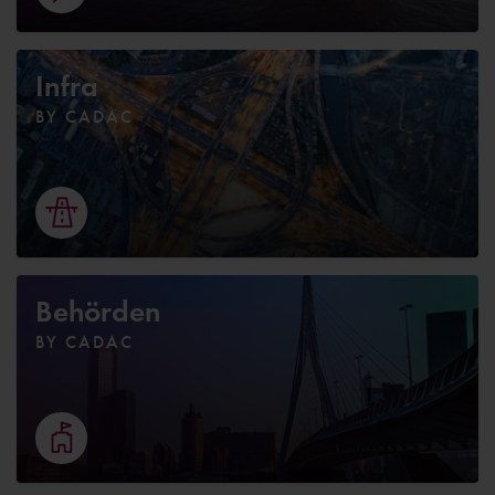
Infra
BY CADAC
Behörden
BY CADAC