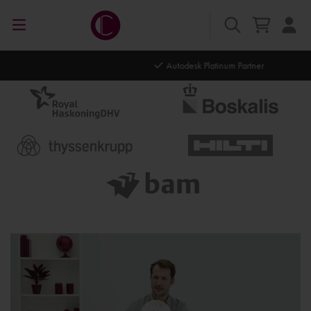
Autodesk Platinum Partner