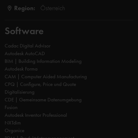
Region:
Österreich
Software
Cadac Digital Advisor
Autodesk AutoCAD
BIM | Building Information Modeling
Autodesk Forma
CAM | Computer Aided Manufacturing
CPQ | Configure, Price und Quote
Digitalisierung
CDE | Gemeinsame Datenumgebung
Fusion
Autodesk Inventor Professional
NXTdim
Organice