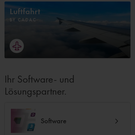
Luftfahrt
BY CADAC
Ihr Software- und
Lösungspartner.
Software