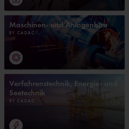
Maschinen- und Anlagenbau
BY CADAC
Verfahrenstechnik, Energie- und
Seetechnik
BY CADAC