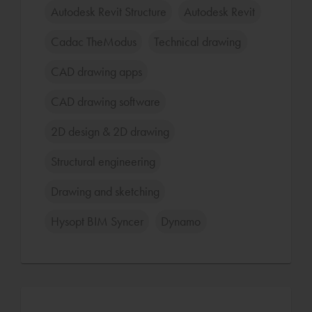
Autodesk Revit Structure
Autodesk Revit
Cadac TheModus
Technical drawing
CAD drawing apps
CAD drawing software
2D design & 2D drawing
Structural engineering
Drawing and sketching
Hysopt BIM Syncer
Dynamo