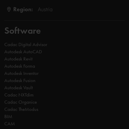
Region:
Austria
Software
Cadac Digital Advisor
Autodesk AutoCAD
Autodesk Revit
Autodesk Forma
Autodesk Inventor
Autodesk Fusion
Autodesk Vault
Cadac NXTdim
Cadac Organice
Cadac TheModus
BIM
CAM