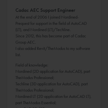
Cadac AEC Support Engineer
At the end of 2006 I joined Nordined-
Prequest for support in the field of AutoCAD
(LT), and Nordined (LT)/Techline.
Since 2012, this has become part of Cadac
Group AEC.
I also added Revit/TheModus to my software
list.
Field of knowledge:
Nordined (2D application for AutoCAD), part
TheModus Professional;
Techline (3D application for AutoCAD), part
TheModus Professional;
Nordined LT (2D application for AutoCAD LT),
part TheModus Essential;