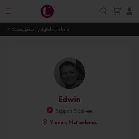
Autodesk Platinum Partner
Edwin
Support Engineer
Vianen, Netherlands