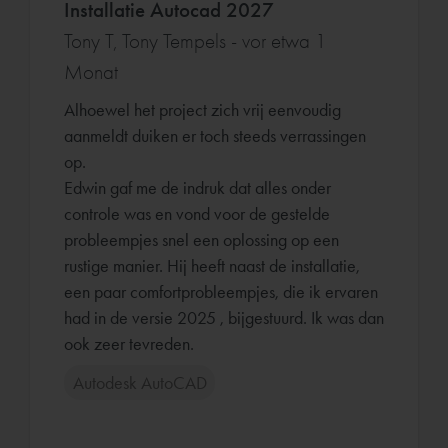
Installatie Autocad 2027
Tony T, Tony Tempels - vor etwa 1
Monat
Alhoewel het project zich vrij eenvoudig
aanmeldt duiken er toch steeds verrassingen
op.
Edwin gaf me de indruk dat alles onder
controle was en vond voor de gestelde
probleempjes snel een oplossing op een
rustige manier. Hij heeft naast de installatie,
een paar comfortprobleempjes, die ik ervaren
had in de versie 2025 , bijgestuurd. Ik was dan
ook zeer tevreden.
Autodesk AutoCAD