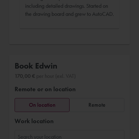
including detailed drawings. Started on
the drawing board and grew to AutoCAD.
Book Edwin
170,00 €
per hour (exl. VAT)
Remote or on location
On location
Remote
Work location